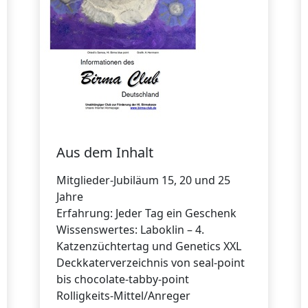
Aus dem Inhalt
Mitglieder-Jubiläum 15, 20 und 25
Jahre
Erfahrung: Jeder Tag ein Geschenk
Wissenswertes: Laboklin – 4.
Katzenzüchtertag und Genetics XXL
Deckkaterverzeichnis von seal-point
bis chocolate-tabby-point
Rolligkeits-Mittel/Anreger