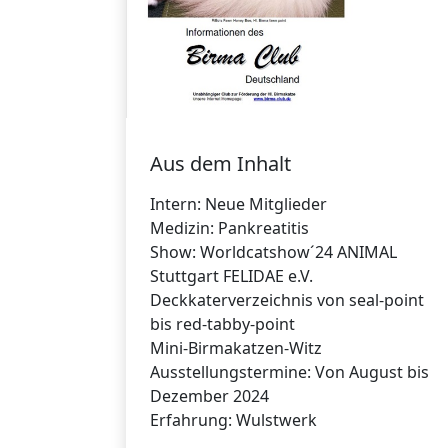
Aus dem Inhalt
Intern: Neue Mitglieder
Medizin: Pankreatitis
Show: Worldcatshow´24 ANIMAL
Stuttgart FELIDAE e.V.
Deckkaterverzeichnis von seal-point
bis red-tabby-point
Mini-Birmakatzen-Witz
Ausstellungstermine: Von August bis
Dezember 2024
Erfahrung: Wulstwerk