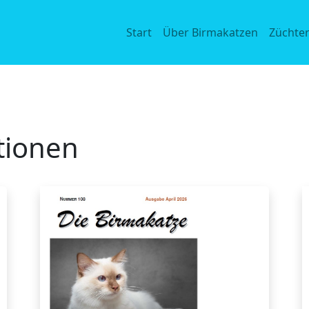
Start
Über Birmakatzen
Züchte
tionen