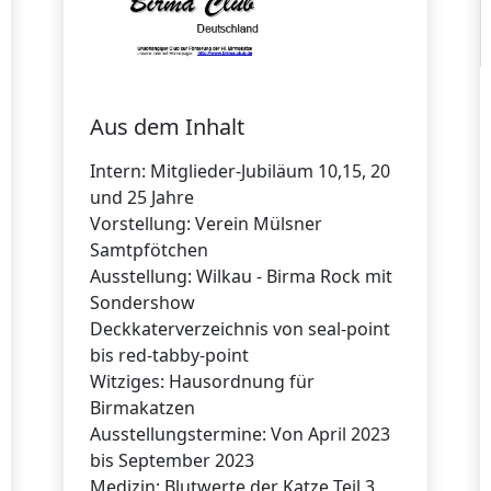
Aus dem Inhalt
Intern: Mitglieder-Jubiläum 10,15, 20
und 25 Jahre
Vorstellung: Verein Mülsner
Samtpfötchen
Ausstellung: Wilkau - Birma Rock mit
Sondershow
Deckkaterverzeichnis von seal-point
bis red-tabby-point
Witziges: Hausordnung für
Birmakatzen
Ausstellungstermine: Von April 2023
bis September 2023
Medizin: Blutwerte der Katze Teil 3