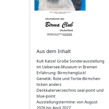
Aus dem Inhalt
Kult Katze! Große Sonderausstellung
im Uebersee-Museum in Bremen
Erfahrung: Birmchenglück!
Genetik: Rote und Tortie-Birmchen
ticken anders
Deckkaterverzeichnis seal-point und
blue-point
Ausstellungstermine: von August
2026 bis April 2027